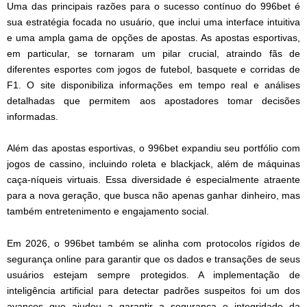
Uma das principais razões para o sucesso contínuo do 996bet é
sua estratégia focada no usuário, que inclui uma interface intuitiva
e uma ampla gama de opções de apostas. As apostas esportivas,
em particular, se tornaram um pilar crucial, atraindo fãs de
diferentes esportes com jogos de futebol, basquete e corridas de
F1. O site disponibiliza informações em tempo real e análises
detalhadas que permitem aos apostadores tomar decisões
informadas.
Além das apostas esportivas, o 996bet expandiu seu portfólio com
jogos de cassino, incluindo roleta e blackjack, além de máquinas
caça-níqueis virtuais. Essa diversidade é especialmente atraente
para a nova geração, que busca não apenas ganhar dinheiro, mas
também entretenimento e engajamento social.
Em 2026, o 996bet também se alinha com protocolos rígidos de
segurança online para garantir que os dados e transações de seus
usuários estejam sempre protegidos. A implementação de
inteligência artificial para detectar padrões suspeitos foi um dos
avanços que ajudou a garantir a segurança e integridade da