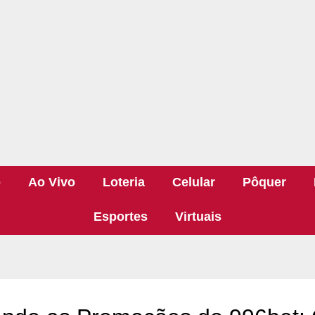
o
Ao Vivo
Loteria
Celular
Pôquer
Esportes
Virtuais