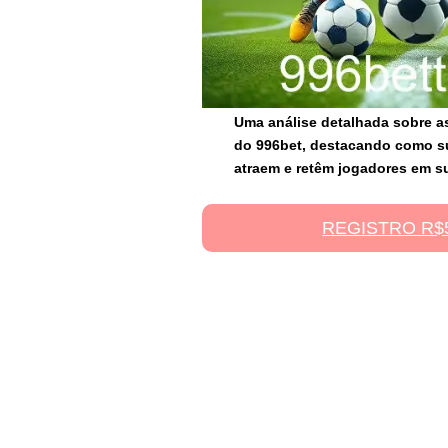
Uma análise detalhada sobre a
do 996bet, destacando como su
atraem e retêm jogadores em s
REGISTRO R$