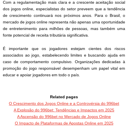
Com a regulamentação mais clara e a crescente aceitação social
dos jogos online, especialistas do setor preveem que a tendência
de crescimento continuará nos próximos anos. Para o Brasil, o
mercado de jogos online representa não apenas uma oportunidade
de entretenimento para milhões de pessoas, mas também uma
fonte potencial de receita tributária significativa.
É importante que os jogadores estejam cientes dos riscos
associados ao jogo, estabelecendo limites e buscando ajuda em
caso de comportamento compulsivo. Organizações dedicadas à
promoção do jogo responsável desempenham um papel vital em
educar e apoiar jogadores em todo o país.
Related pages
O Crescimento dos Jogos Online e a Controvérsia do 996bet
A Explosão do 996bet: Tendências e Impactos em 2025
A Ascensão do 996bet no Mercado de Jogos Online
O Impacto de Plataformas de Apostas Online em 2025