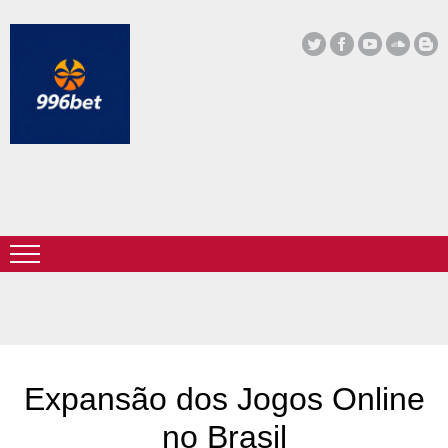
Expansão dos Jogos Online
no Brasil