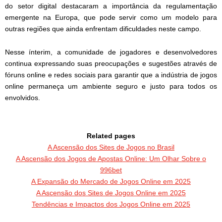
do setor digital destacaram a importância da regulamentação
emergente na Europa, que pode servir como um modelo para
outras regiões que ainda enfrentam dificuldades neste campo.
Nesse ínterim, a comunidade de jogadores e desenvolvedores
continua expressando suas preocupações e sugestões através de
fóruns online e redes sociais para garantir que a indústria de jogos
online permaneça um ambiente seguro e justo para todos os
envolvidos.
Related pages
A Ascensão dos Sites de Jogos no Brasil
A Ascensão dos Jogos de Apostas Online: Um Olhar Sobre o
996bet
A Expansão do Mercado de Jogos Online em 2025
A Ascensão dos Sites de Jogos Online em 2025
Tendências e Impactos dos Jogos Online em 2025