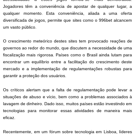
Jogadores têm a conveniência de apostar de qualquer lugar, a
qualquer momento. Esta conveniência, aliada a uma oferta
diversificada de jogos, permite que sites como o 996bet alcancem
um vasto público.
O crescimento meteórico destes sites tem provocado reações de
governos ao redor do mundo, que discutem a necessidade de uma
fiscalização mais rigorosa. Países como o Brasil ainda lutam para
encontrar um equilíbrio entre a facilitação do crescimento deste
mercado e a implementação de regulamentações robustas para
garantir a proteção dos usuários.
Os críticos alertam que a falta de regulamentação pode levar a
situações de abuso e vício, bem como a problemas associados à
lavagem de dinheiro. Dado isso, muitos países estão investindo em
tecnologias para monitorar essas atividades de maneira mais
eficaz.
Recentemente, em um fórum sobre tecnologia em Lisboa, líderes