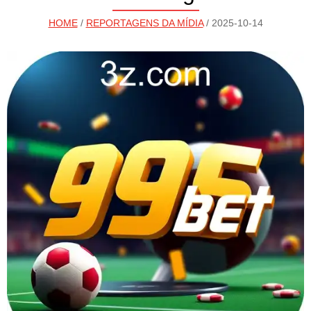
HOME
/
REPORTAGENS DA MÍDIA
/ 2025-10-14