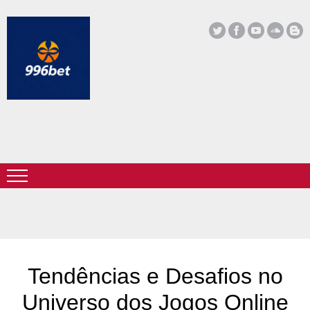
Tendências e Desafios no
Universo dos Jogos Online