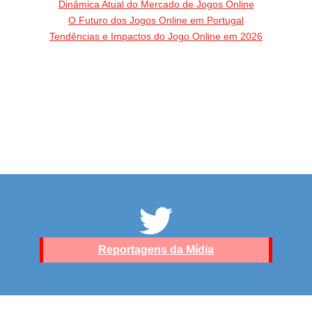
Dinâmica Atual do Mercado de Jogos Online
O Futuro dos Jogos Online em Portugal
Tendências e Impactos do Jogo Online em 2026
Reportagens da Mídia