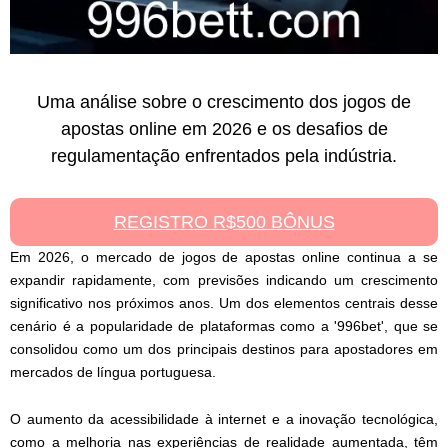
Uma análise sobre o crescimento dos jogos de
apostas online em 2026 e os desafios de
regulamentação enfrentados pela indústria.
REGISTRO R$500 BÔNUS
Em 2026, o mercado de jogos de apostas online continua a se
expandir rapidamente, com previsões indicando um crescimento
significativo nos próximos anos. Um dos elementos centrais desse
cenário é a popularidade de plataformas como a '996bet', que se
consolidou como um dos principais destinos para apostadores em
mercados de língua portuguesa.
O aumento da acessibilidade à internet e a inovação tecnológica,
como a melhoria nas experiências de realidade aumentada, têm