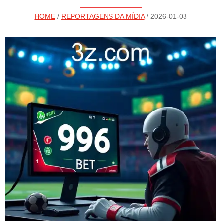
HOME
/
REPORTAGENS DA MÍDIA
/ 2026-01-03