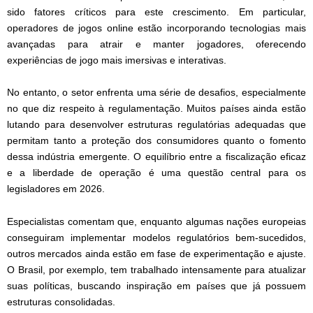
sido fatores críticos para este crescimento. Em particular,
operadores de jogos online estão incorporando tecnologias mais
avançadas para atrair e manter jogadores, oferecendo
experiências de jogo mais imersivas e interativas.
No entanto, o setor enfrenta uma série de desafios, especialmente
no que diz respeito à regulamentação. Muitos países ainda estão
lutando para desenvolver estruturas regulatórias adequadas que
permitam tanto a proteção dos consumidores quanto o fomento
dessa indústria emergente. O equilíbrio entre a fiscalização eficaz
e a liberdade de operação é uma questão central para os
legisladores em 2026.
Especialistas comentam que, enquanto algumas nações europeias
conseguiram implementar modelos regulatórios bem-sucedidos,
outros mercados ainda estão em fase de experimentação e ajuste.
O Brasil, por exemplo, tem trabalhado intensamente para atualizar
suas políticas, buscando inspiração em países que já possuem
estruturas consolidadas.