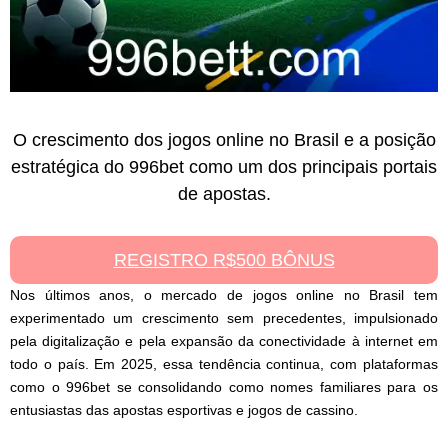
O crescimento dos jogos online no Brasil e a posição
estratégica do 996bet como um dos principais portais
de apostas.
REGISTRO R$500 BÔNUS
Nos últimos anos, o mercado de jogos online no Brasil tem
experimentado um crescimento sem precedentes, impulsionado
pela digitalização e pela expansão da conectividade à internet em
todo o país. Em 2025, essa tendência continua, com plataformas
como o 996bet se consolidando como nomes familiares para os
entusiastas das apostas esportivas e jogos de cassino.