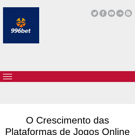
O Crescimento das
Plataformas de Jogos Online