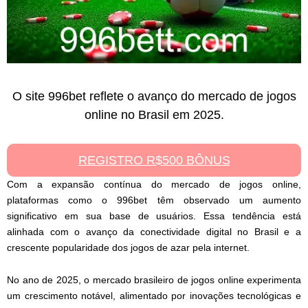
O site 996bet reflete o avanço do mercado de jogos
online no Brasil em 2025.
REGISTRO R$500 BÔNUS
Com a expansão contínua do mercado de jogos online,
plataformas como o 996bet têm observado um aumento
significativo em sua base de usuários. Essa tendência está
alinhada com o avanço da conectividade digital no Brasil e a
crescente popularidade dos jogos de azar pela internet.
No ano de 2025, o mercado brasileiro de jogos online experimenta
um crescimento notável, alimentado por inovações tecnológicas e