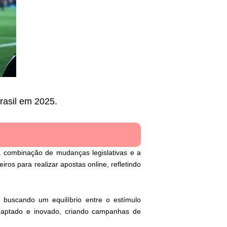
rasil em 2025.
a combinação de mudanças legislativas e a
ros para realizar apostas online, refletindo
 buscando um equilíbrio entre o estímulo
daptado e inovado, criando campanhas de