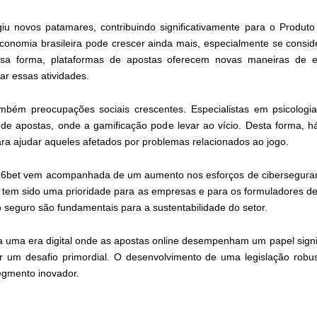
u novos patamares, contribuindo significativamente para o Produto 
economia brasileira pode crescer ainda mais, especialmente se consid
essa forma, plataformas de apostas oferecem novas maneiras de 
ar essas atividades.
mbém preocupações sociais crescentes. Especialistas em psicologi
 de apostas, onde a gamificação pode levar ao vício. Desta forma, 
ara ajudar aqueles afetados por problemas relacionados ao jogo.
996bet vem acompanhada de um aumento nos esforços de cibersegura
 tem sido uma prioridade para as empresas e para os formuladores de po
 seguro são fundamentais para a sustentabilidade do setor.
 uma era digital onde as apostas online desempenham um papel signif
er um desafio primordial. O desenvolvimento de uma legislação robu
egmento inovador.